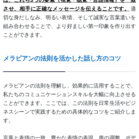
は、これら3つの要素（視覚・聴覚・言語情報）を一致
させ、相手に正確なメッセージを伝えることです。
適
切な身だしなみ、明るい表情、そして誠実な言葉遣いを
組み合わせることで、より好ましい第一印象を作り出す
ことができます。
メラビアンの法則を活かした話し方のコツ
メラビアンの法則を理解し、効果的に活用することで、
私たちのコミュニケーションスキルを大幅に向上させる
ことができます。ここでは、この法則を日常生活やビジ
ネスシーンで実践するための具体的なコツをご紹介しま
す。
言葉と表情の一致、豊かな表情の表現、声の調整、ボデ