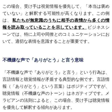
この場合、受け手は視覚情報を優先して、「本当は褒め
ていない」と解釈する可能性が高くなります。この例
は、
私たちが無意識のうちに相手の表情から多くの情
報を読み取っていることを示しています。
ビジネスシ
ーンでは、特に上司や同僚とのコミュニケーションにお
いて、適切な表情を意識することが重要です。
不機嫌な声で「ありがとう」と言う意味
「不機嫌な声で『ありがとう』と言う」という行為は、
言語情報と聴覚情報が矛盾する典型的な例です。言語情
報（「ありがとう」という言葉）はポジティブですが、
聴覚情報（不機嫌な声のトーン）はネガティブです。メ
ラビアンの法則によると、この場合、受け手は聴覚情報
を優先して解釈する傾向があります。