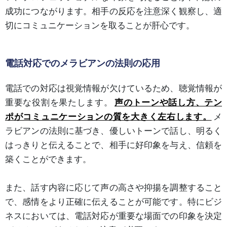
成功につながります。相手の反応を注意深く観察し、適
切にコミュニケーションを取ることが肝心です。
電話対応でのメラビアンの法則の応用
電話での対応は視覚情報が欠けているため、聴覚情報が
重要な役割を果たします。
声のトーンや話し方、テン
ポがコミュニケーションの質を大きく左右します。
メ
ラビアンの法則に基づき、優しいトーンで話し、明るく
はっきりと伝えることで、相手に好印象を与え、信頼を
築くことができます。
また、話す内容に応じて声の高さや抑揚を調整すること
で、感情をより正確に伝えることが可能です。特にビジ
ネスにおいては、電話対応が重要な場面での印象を決定