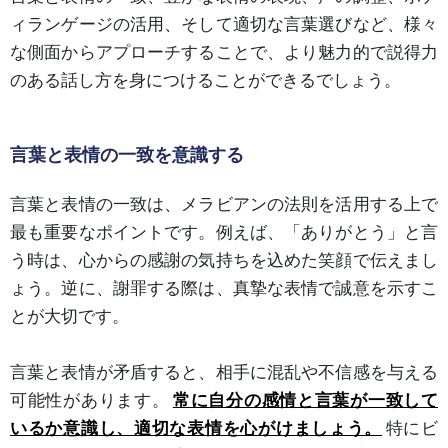
ィランゲージの活用、そして適切な言葉選びなど、様々
な側面からアプローチすることで、より魅力的で説得力
のある話し方を身につけることができるでしょう。
言葉と表情の一致を意識する
言葉と表情の一致は、メラビアンの法則を活用する上で
最も重要なポイントです。例えば、「ありがとう」と言
う時は、心からの感謝の気持ちを込めた笑顔で伝えまし
ょう。逆に、謝罪する際は、真摯な表情で誠意を示すこ
とが大切です。
言葉と表情が矛盾すると、相手に混乱や不信感を与える
可能性があります。
常に自分の感情と言葉が一致して
いるか意識し、適切な表情を心がけましょう。
特にビ