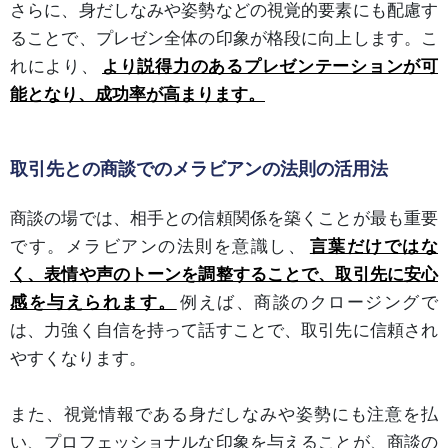
さらに、身だしなみや姿勢などの視覚的要素にも配慮す
ることで、プレゼン全体の印象が格段に向上します。こ
れにより、
より説得力のあるプレゼンテーションが可
能となり、成功率が高まります。
取引先との商談でのメラビアンの法則の活用法
商談の場では、相手との信頼関係を築くことが最も重要
です。メラビアンの法則を意識し、
言葉だけではな
く、表情や声のトーンを調整することで、取引先に安心
感を与えられます。
例えば、商談のクロージングで
は、力強く自信を持って話すことで、取引先に信頼され
やすくなります。
また、視覚情報である身だしなみや姿勢にも注意を払
い、プロフェッショナルな印象を与えることが、商談の