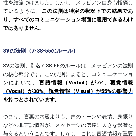
性を結論づけました。しかし、メラビアン自身も指摘し
ているように、
この法則は特定の状況下での結果であ
り、すべてのコミュニケーション場面に適用できるわけ
ではありません。
3Vの法則（7-38-55のルール）
3Vの法則、別名7-38-55のルールは、メラビアンの法則
の核心部分です。この法則によると、コミュニケーショ
ンにおいて、
言語情報（Verbal）が7%、聴覚情報
（Vocal）が38%、視覚情報（Visual）が55%の影響力
を持つとされています。
つまり、言葉の内容よりも、声のトーンや表情、身振り
などの非言語情報が、メッセージの伝達に大きな影響を
与えるということです。しかし、これは言語情報が重要