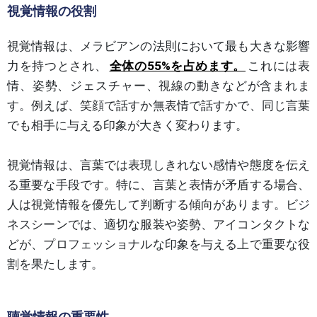
視覚情報の役割
視覚情報は、メラビアンの法則において最も大きな影響
力を持つとされ、
全体の55%を占めます。
これには表
情、姿勢、ジェスチャー、視線の動きなどが含まれま
す。例えば、笑顔で話すか無表情で話すかで、同じ言葉
でも相手に与える印象が大きく変わります。
視覚情報は、言葉では表現しきれない感情や態度を伝え
る重要な手段です。特に、言葉と表情が矛盾する場合、
人は視覚情報を優先して判断する傾向があります。ビジ
ネスシーンでは、適切な服装や姿勢、アイコンタクトな
どが、プロフェッショナルな印象を与える上で重要な役
割を果たします。
聴覚情報の重要性