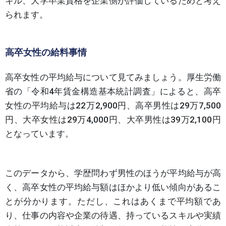
キル、大学卒業資格を企業側が評価しているためと考え
られます。
高卒女性の給料事情
高卒女性の平均給与について見てみましょう。厚生労働
省の「令和4年賃金構造基本統計調査」によると、高卒
女性の平均給与は22万2,900円、高卒男性は29万7,500
円、大卒女性は29万4,000円、大卒男性は39万2,100円
となっています。
このデータから、学歴問わず男性のほうが平均給与が高
く、高卒女性の平均給与額はほかより低い傾向があるこ
とが分かります。ただし、これはあくまで平均額であ
り、仕事の内容や企業の待遇、持っているスキルや実績