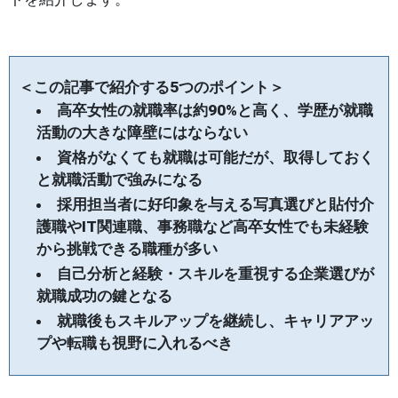
＜この記事で紹介する
5
つのポイント＞
高卒女性の就職率は約90%と高く、学歴が就職
活動の大きな障壁にはならない
資格がなくても就職は可能だが、取得しておく
と就職活動で強みになる
採用担当者に好印象を与える写真選びと貼付
介
護職やIT関連職、事務職など高卒女性でも未経験
から挑戦できる職種が多い
自己分析と経験・スキルを重視する企業選びが
就職成功の鍵となる
就職後もスキルアップを継続し、キャリアアッ
プや転職も視野に入れるべき