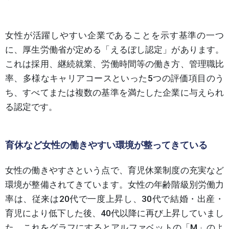
女性が活躍しやすい企業であることを示す基準の一つ
に、厚生労働省が定める「えるぼし認定」があります。
これは採用、継続就業、労働時間等の働き方、管理職比
率、多様なキャリアコースといった5つの評価項目のう
ち、すべてまたは複数の基準を満たした企業に与えられ
る認定です。
育休など女性の働きやすい環境が整ってきている
女性の働きやすさという点で、育児休業制度の充実など
環境が整備されてきています。女性の年齢階級別労働力
率は、従来は20代で一度上昇し、30代で結婚・出産・
育児により低下した後、40代以降に再び上昇していまし
た。これをグラフにするとアルファベットの「M」のよ