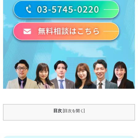
目次
[
目次を開く
]