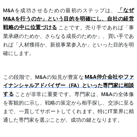
M&Aを成功させるための最初のステップは、
「なぜ
M&Aを行うのか」という目的を明確にし、自社の経営
戦略の中に位置づける
ことです。売り手であれば「事
業承継のためか、さらなる成長のためか」、買い手であ
れば「人材獲得か、新規事業参入か」といった目的を明
確にします。
この段階で、M&Aの知見が豊富な
M&A仲介会社やファ
イナンシャルアドバイザー（FA）といった専門家に相談
する
ことが非常に重要です。専門家は、M&Aの全体像
を客観的に示し、戦略の策定から相手探し、交渉に至る
まで、一貫してサポートしてくれます。特にIT業界に精
通した専門家を選ぶことが、成功の鍵となります。