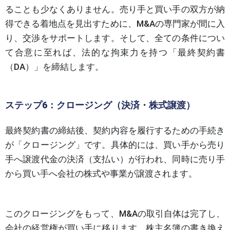
ることも少なくありません。売り手と買い手の双方が納
得できる着地点を見出すために、M&Aの専門家が間に入
り、交渉をサポートします。そして、全ての条件につい
て合意に至れば、法的な拘束力を持つ「最終契約書
（DA）」を締結します。
ステップ6：クロージング（決済・株式譲渡）
最終契約書の締結後、契約内容を履行するための手続き
が「クロージング」です。具体的には、買い手から売り
手へ譲渡代金の決済（支払い）が行われ、同時に売り手
から買い手へ会社の株式や事業が譲渡されます。
このクロージングをもって、M&Aの取引自体は完了し、
会社の経営権が買い手に移ります。株主名簿の書き換え