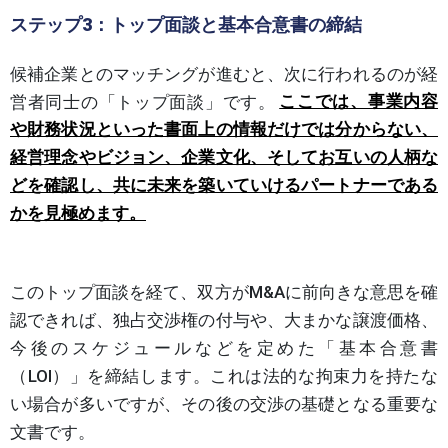
ステップ3：トップ面談と基本合意書の締結
候補企業とのマッチングが進むと、次に行われるのが経
営者同士の「トップ面談」です。
ここでは、事業内容
や財務状況といった書面上の情報だけでは分からない、
経営理念やビジョン、企業文化、そしてお互いの人柄な
どを確認し、共に未来を築いていけるパートナーである
かを見極めます。
このトップ面談を経て、双方がM&Aに前向きな意思を確
認できれば、独占交渉権の付与や、大まかな譲渡価格、
今後のスケジュールなどを定めた「基本合意書
（LOI）」を締結します。これは法的な拘束力を持たな
い場合が多いですが、その後の交渉の基礎となる重要な
文書です。