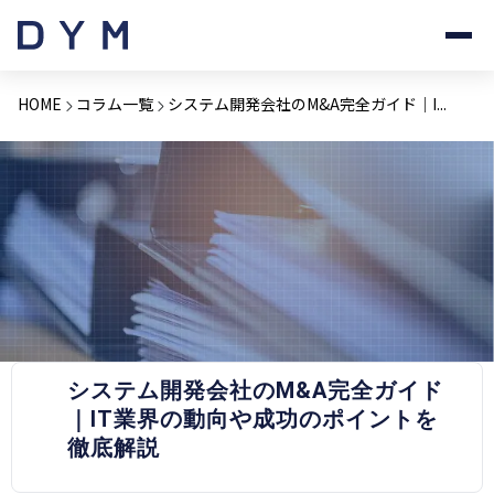
HOME
コラム一覧
システム開発会社のM&A完全ガイド｜I...
PRESS RELEASE
システム開発会社のM&A完全ガイド
｜IT業界の動向や成功のポイントを
徹底解説