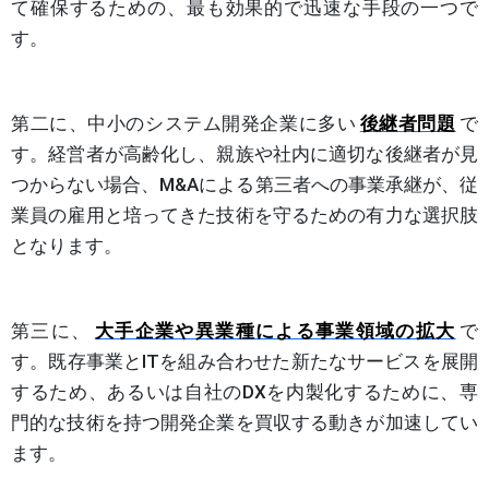
て確保するための、最も効果的で迅速な手段の一つで
す。
第二に、中小のシステム開発企業に多い
後継者問題
で
す。経営者が高齢化し、親族や社内に適切な後継者が見
つからない場合、M&Aによる第三者への事業承継が、従
業員の雇用と培ってきた技術を守るための有力な選択肢
となります。
第三に、
大手企業や異業種による事業領域の拡大
で
す。既存事業とITを組み合わせた新たなサービスを展開
するため、あるいは自社のDXを内製化するために、専
門的な技術を持つ開発企業を買収する動きが加速してい
ます。