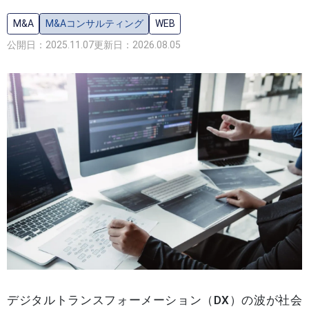
M&A
M&Aコンサルティング
WEB
公開日：2025.11.07
更新日：2026.08.05
デジタルトランスフォーメーション（DX）の波が社会