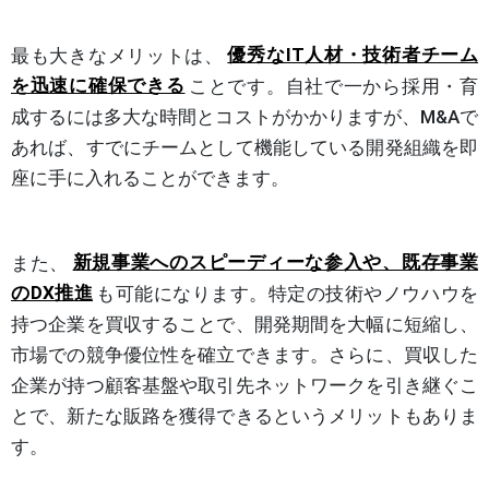
最も大きなメリットは、
優秀なIT人材・技術者チーム
を迅速に確保できる
ことです。自社で一から採用・育
成するには多大な時間とコストがかかりますが、M&Aで
あれば、すでにチームとして機能している開発組織を即
座に手に入れることができます。
また、
新規事業へのスピーディーな参入や、既存事業
のDX推進
も可能になります。特定の技術やノウハウを
持つ企業を買収することで、開発期間を大幅に短縮し、
市場での競争優位性を確立できます。さらに、買収した
企業が持つ顧客基盤や取引先ネットワークを引き継ぐこ
とで、新たな販路を獲得できるというメリットもありま
す。