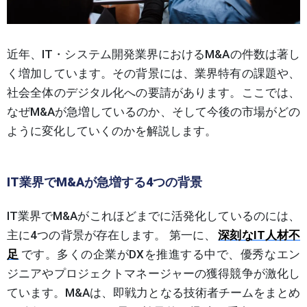
近年、IT・システム開発業界におけるM&Aの件数は著し
く増加しています。その背景には、業界特有の課題や、
社会全体のデジタル化への要請があります。ここでは、
なぜM&Aが急増しているのか、そして今後の市場がどの
ように変化していくのかを解説します。
IT業界でM&Aが急増する4つの背景
IT業界でM&Aがこれほどまでに活発化しているのには、
主に4つの背景が存在します。 第一に、
深刻なIT人材不
足
です。多くの企業がDXを推進する中で、優秀なエン
ジニアやプロジェクトマネージャーの獲得競争が激化し
ています。M&Aは、即戦力となる技術者チームをまとめ