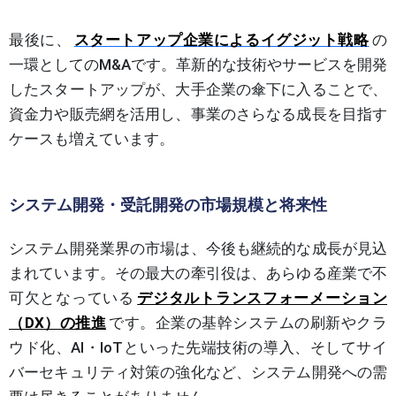
最後に、
スタートアップ企業によるイグジット戦略
の
一環としてのM&Aです。革新的な技術やサービスを開発
したスタートアップが、大手企業の傘下に入ることで、
資金力や販売網を活用し、事業のさらなる成長を目指す
ケースも増えています。
システム開発・受託開発の市場規模と将来性
システム開発業界の市場は、今後も継続的な成長が見込
まれています。その最大の牽引役は、あらゆる産業で不
可欠となっている
デジタルトランスフォーメーション
（DX）の推進
です。企業の基幹システムの刷新やクラ
ウド化、AI・IoTといった先端技術の導入、そしてサイ
バーセキュリティ対策の強化など、システム開発への需