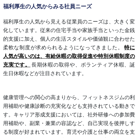
福利厚生の人気からみる社員ニーズ
福利厚生の人気から見える従業員のニーズは、大きく変
化しています。従来の住宅手当や家族手当といった金銭
的支援に加え、個人の生活スタイルや価値観に合わせた
柔軟な制度が求められるようになってきました。
特に
人気が高いのは、有給休暇の取得促進や特別休暇制度の
充実です。
長期休暇の取得や、ボランティア休暇、誕
生日休暇などが注目されています。
健康管理への関心の高まりから、フィットネスジムの利
用補助や健康診断の充実化なども支持されている動きで
す。キャリア形成支援においては、社外研修への参加費
用補助や、副業・兼業の容認など、自己実現を後押しす
る制度が好まれています。育児や介護と仕事の両立を支