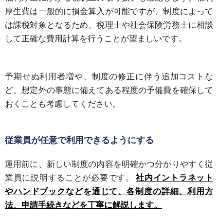
厚生費は一般的に損金算入が可能ですが、制度によって
は課税対象となるため、税理士や社会保険労務士に相談
して正確な費用計算を行うことが望ましいです。
予期せぬ利用者増や、制度の修正に伴う追加コストな
ど、想定外の事態に備えてある程度の予備費を確保して
おくことも考慮してください。
従業員が任意で利用できるようにする
運用前に、新しい制度の内容を明確かつ分かりやすく従
業員に説明することが必要です。
社内イントラネット
やハンドブックなどを通じて、各制度の詳細、利用方
法、申請手続きなどを丁寧に解説します。