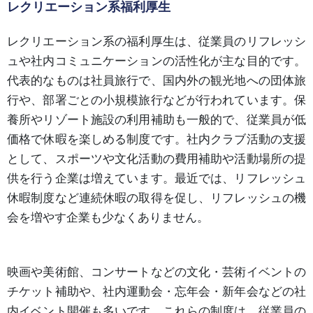
レクリエーション系福利厚生
レクリエーション系の福利厚生は、従業員のリフレッシ
ュや社内コミュニケーションの活性化が主な目的です。
代表的なものは社員旅行で、国内外の観光地への団体旅
行や、部署ごとの小規模旅行などが行われています。保
養所やリゾート施設の利用補助も一般的で、従業員が低
価格で休暇を楽しめる制度です。社内クラブ活動の支援
として、スポーツや文化活動の費用補助や活動場所の提
供を行う企業は増えています。最近では、リフレッシュ
休暇制度など連続休暇の取得を促し、リフレッシュの機
会を増やす企業も少なくありません。
映画や美術館、コンサートなどの文化・芸術イベントの
チケット補助や、社内運動会・忘年会・新年会などの社
内イベント開催も多いです。これらの制度は、従業員の