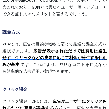
ExciteやAllAbout、COOKPADといった大手メディアが
含まれており、GDNとは異なるユーザー層へアプローチ
できる点も大きなメリットと言えるでしょう。
課金方式
YDAでは、広告の目的や戦略に応じて最適な課金方式を
選択できます。
広告が表示されただけでは費用は発生
せず、クリックなどの成果に応じて料金が発生する仕組
みが基本
です。これにより、無駄なコストを抑えなが
ら効率的な広告運用が実現できます。
クリック課金
クリック課金（CPC）は、
広告がユーザーにクリックさ
れるたびに費用が発生する方式
です。広告が表示され