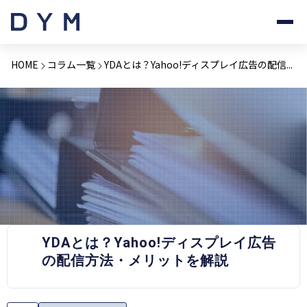
HOME
コラム一覧
YDAとは？Yahoo!ディスプレイ広告の配信...
PRESS RELEASE
YDAとは？Yahoo!ディスプレイ広告
の配信方法・メリットを解説