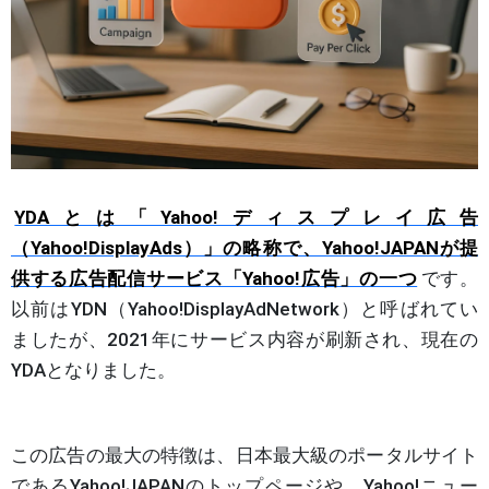
YDAとは「Yahoo!ディスプレイ広告
（Yahoo!DisplayAds）」の略称で、Yahoo!JAPANが提
供する広告配信サービス「Yahoo!広告」の一つ
です。
以前はYDN（Yahoo!DisplayAdNetwork）と呼ばれてい
ましたが、2021年にサービス内容が刷新され、現在の
YDAとなりました。
この広告の最大の特徴は、日本最大級のポータルサイト
であるYahoo!JAPANのトップページや、Yahoo!ニュー