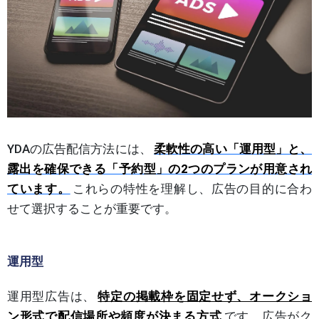
YDAの広告配信方法には、
柔軟性の高い「運用型」と、
露出を確保できる「予約型」の2つのプランが用意され
ています。
これらの特性を理解し、広告の目的に合わ
せて選択することが重要です。
運用型
運用型広告は、
特定の掲載枠を固定せず、オークショ
ン形式で配信場所や頻度が決まる方式
です。広告がク