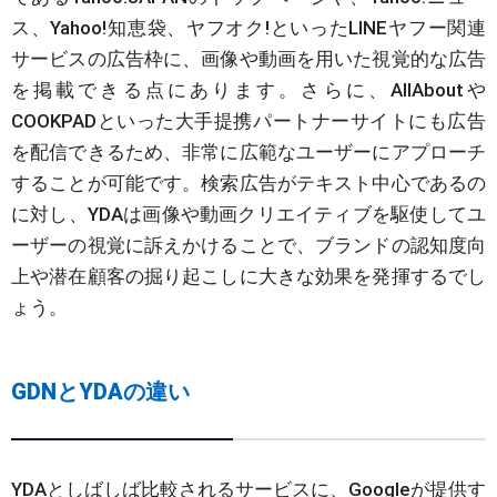
ス、Yahoo!知恵袋、ヤフオク!といったLINEヤフー関連
サービスの広告枠に、画像や動画を用いた視覚的な広告
を掲載できる点にあります。さらに、AllAboutや
COOKPADといった大手提携パートナーサイトにも広告
を配信できるため、非常に広範なユーザーにアプローチ
することが可能です。検索広告がテキスト中心であるの
に対し、YDAは画像や動画クリエイティブを駆使してユ
ーザーの視覚に訴えかけることで、ブランドの認知度向
上や潜在顧客の掘り起こしに大きな効果を発揮するでし
ょう。
GDNとYDAの違い
YDAとしばしば比較されるサービスに、Googleが提供す