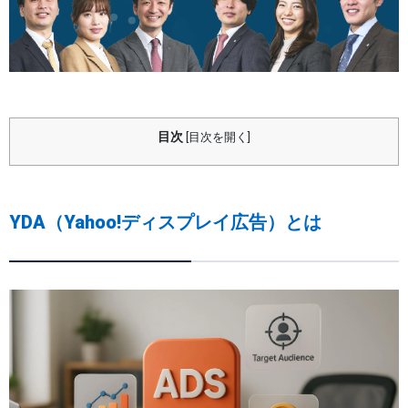
目次
[
目次を開く
]
YDA（Yahoo!ディスプレイ広告）とは