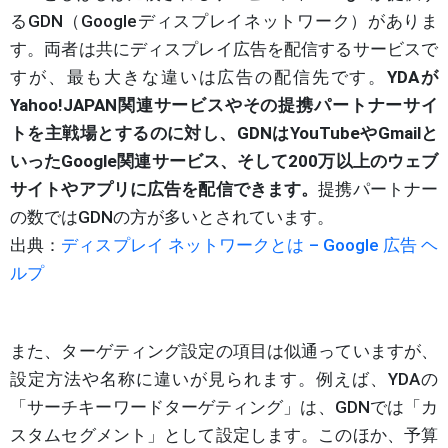
るGDN（Googleディスプレイネットワーク）がありま
す。両者は共にディスプレイ広告を配信するサービスで
すが、最も大きな違いは広告の配信先です。
YDAが
Yahoo!JAPAN関連サービスやその提携パートナーサイ
トを主戦場とするのに対し、GDNはYouTubeやGmailと
いったGoogle関連サービス、そして200万以上のウェブ
サイトやアプリに広告を配信できます。
提携パートナー
の数ではGDNの方が多いとされています。
出典：
ディスプレイ ネットワークとは – Google 広告 ヘ
ルプ
また、ターゲティング設定の項目は似通っていますが、
設定方法や名称に違いが見られます。例えば、YDAの
「サーチキーワードターゲティング」は、GDNでは「カ
スタムセグメント」として設定します。このほか、予算