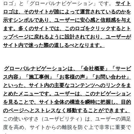
ロゴ」と「グローバルナビゲーション」です。
サイト
ロゴは、そのサイトが誰によって運営されているのかを
示すシンボルであり、ユーザーに安心感と信頼感を与え
ます。多くのサイトでは、このロゴをクリックするとト
ップページに戻れるように設計されており、ユーザーが
サイト内で迷った際の道しるべとなります。
グローバルナビゲーションは、「会社概要」「サービ
ス内容」「施工事例」「お客様の声」「お問い合わせ」
といった、サイト内の主要なコンテンツへのリンクをま
とめたメニューです。ユーザーは、このナビゲーション
を見ることで、サイト全体の構造を瞬時に把握し、目的
のページへとストレスなく移動することができます。
この使いやすさ（ユーザビリティ）は、ユーザーの満足
度を高め、サイトからの離脱を防ぐ上で非常に重要で