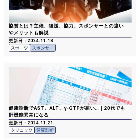
協賛とは？主催、後援、協力、スポンサーとの違い
やメリットも解説
更新日：2024.11.18
スポーツ
スポンサー
健康診断でAST、ALT、γ-GTPが高い…｜20代でも
肝機能異常になる
更新日：2024.11.21
クリニック
健康診断