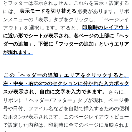
とフッターは表示されません。これらを表示・設定する
には、
表示モードを切り替える
必要があります。リボ
ンメニューの「表示」タブをクリックし、「ページレイ
アウト」を選択します。すると、
印刷時のレイアウト
に近い形でシートが表示され、各ページの上部に「ヘッ
ダーの追加」、下部に「フッターの追加」というエリア
が現れます。
この「ヘッダーの追加」エリアをクリックすると、
左・中央・右の3つのセクションに分かれた入力ボック
スが表示され、自由に文字を入力できます。
さらに、
リボンに「ヘッダー/フッター」タブが現れ、ページ番
号や日付、ファイル名などを自動で挿入するための便利
なボタンが表示されます。このページレイアウトビュー
で設定した内容は、印刷時に全てのページに反映されま