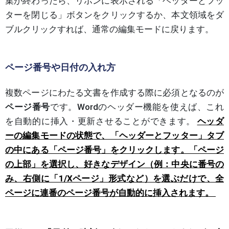
集が終わったら、リボンに表示される「ヘッダーとフッ
ターを閉じる」ボタンをクリックするか、本文領域をダ
ブルクリックすれば、通常の編集モードに戻ります。
ページ番号や日付の入れ方
複数ページにわたる文書を作成する際に必須となるのが
ページ番号
です。Wordのヘッダー機能を使えば、これ
を自動的に挿入・更新させることができます。
ヘッダ
ーの編集モードの状態で、「ヘッダーとフッター」タブ
の中にある「ページ番号」をクリックします。「ページ
の上部」を選択し、好きなデザイン（例：中央に番号の
み、右側に「1/Xページ」形式など）を選ぶだけで、全
ページに連番のページ番号が自動的に挿入されます。