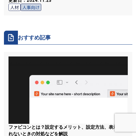
更新日：2024.11.25
人材
人事向け
おすすめ記事
ファビコンとは？設定するメリット、設定方法、表示さ
れないときの対処などを解説