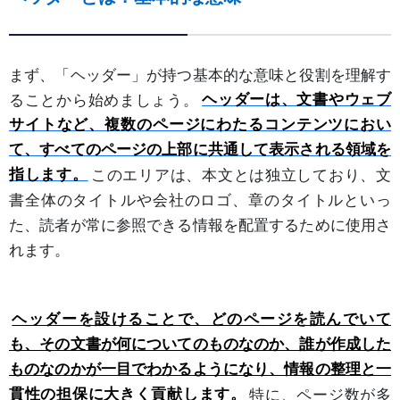
まず、「ヘッダー」が持つ基本的な意味と役割を理解す
ることから始めましょう。
ヘッダーは、文書やウェブ
サイトなど、複数のページにわたるコンテンツにおい
て、すべてのページの上部に共通して表示される領域を
指します。
このエリアは、本文とは独立しており、文
書全体のタイトルや会社のロゴ、章のタイトルといっ
た、読者が常に参照できる情報を配置するために使用さ
れます。
ヘッダーを設けることで、どのページを読んでいて
も、その文書が何についてのものなのか、誰が作成した
ものなのかが一目でわかるようになり、情報の整理と一
貫性の担保に大きく貢献します。
特に、ページ数が多