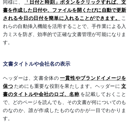
同様に、
「日付と時刻」ボタンをクリックすれば、文
書を作成した日付や、ファイルを開くたびに自動で更新
される今日の日付を簡単に入れることができます。
こ
れらの自動挿入機能を活用することで、手作業による入
力ミスを防ぎ、効率的で正確な文書管理が可能になりま
す。
文書タイトルや会社名の表示
ヘッダーは、文書全体の
一貫性やブランドイメージを
保つ
ためにも重要な役割を果たします。ヘッダーに
文
書のタイトルや会社のロゴ、名称
を記載しておくこと
で、どのページを読んでも、その文書が何についてのも
のなのか、誰が作成したものなのかが一目でわかりま
す。