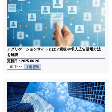
アグリゲーションサイトとは？意味や求人広告活用方法
を解説
更新日：2025.06.26
HR Tech
採用管理