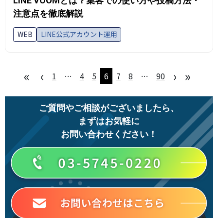
LINE VOOMとは？集客での使い方や投稿方法・
注意点を徹底解説
WEB
LINE公式アカウント運用
«
‹
›
»
1
…
4
5
6
7
8
…
90
ご質問やご相談がございましたら、
まずはお気軽に
お問い合わせください！