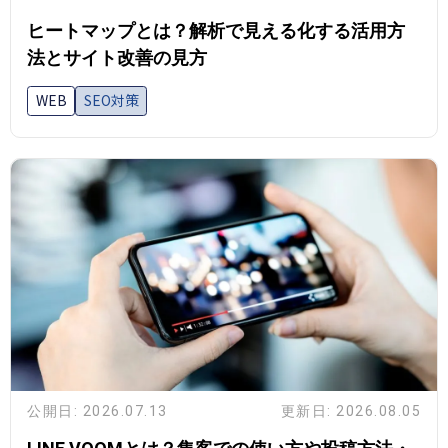
ヒートマップとは？解析で見える化する活用方
法とサイト改善の見方
WEB
SEO対策
公開日: 2026.07.13
更新日: 2026.08.05