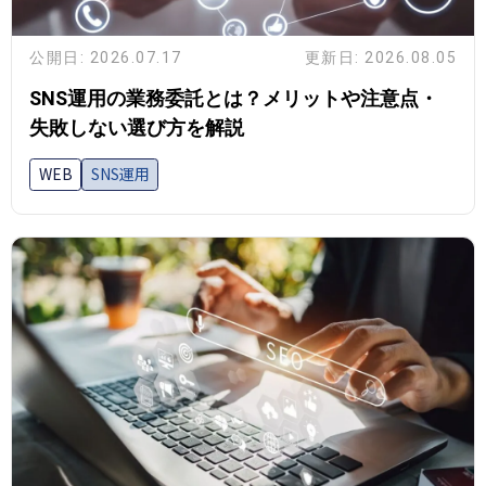
公開日: 2026.07.17
更新日: 2026.08.05
SNS運用の業務委託とは？メリットや注意点・
失敗しない選び方を解説
WEB
SNS運用