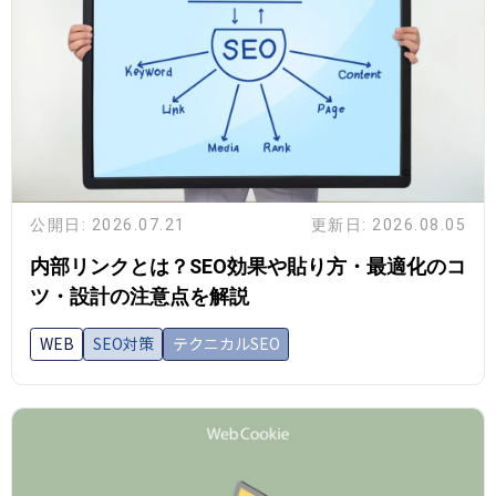
公開日: 2026.07.21
更新日: 2026.08.05
内部リンクとは？SEO効果や貼り方・最適化のコ
ツ・設計の注意点を解説
WEB
SEO対策
テクニカルSEO