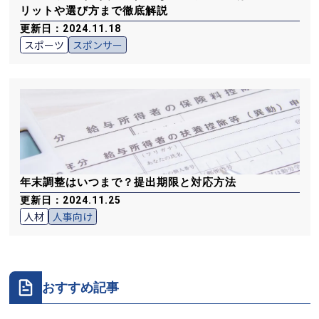
リットや選び方まで徹底解説
更新日：2024.11.18
スポーツ
スポンサー
年末調整はいつまで？提出期限と対応方法
更新日：2024.11.25
人材
人事向け
おすすめ記事