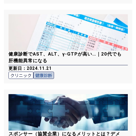
健康診断でAST、ALT、γ-GTPが高い…｜20代でも
肝機能異常になる
更新日：2024.11.21
クリニック
健康診断
スポンサー（協賛企業）になるメリットとは？デメ