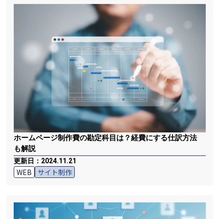
ホームページ制作費の勘定科目は？経費にする仕訳方法
も解説
更新日：2024.11.21
WEB
サイト制作